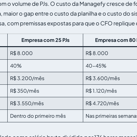
om o volume de PJs. O custo da Managefy cresce de fo
 maior o gap entre o custo da planilha e o custo do s
esa, com premissas expostas para que o CFO replique
Empresa com 25 PJs
Empresa com 80 
R$ 8.000
R$ 8.000
40%
40-45%
R$ 3.200/mês
R$ 3.600/mês
R$ 350/mês
R$ 1.120/mês
R$ 3.550/mês
R$ 4.720/mês
Dentro do primeiro mês
Nas primeiras semana