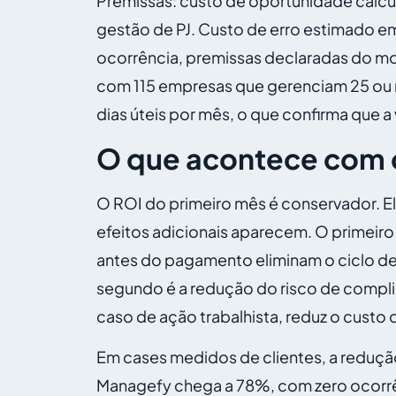
Premissas: custo de oportunidade calcul
gestão de PJ. Custo de erro estimado 
ocorrência, premissas declaradas do m
com 115 empresas que gerenciam 25 ou m
dias úteis por mês, o que confirma que a
O que acontece com o
O ROI do primeiro mês é conservador. El
efeitos adicionais aparecem. O primeir
antes do pagamento eliminam o ciclo de 
segundo é a redução do risco de compl
caso de ação trabalhista, reduz o custo
Em cases medidos de clientes, a reduçã
Managefy chega a 78%, com zero ocorrê