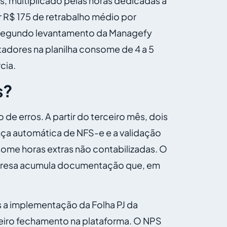
s, multiplicado pelas horas dedicadas à
 R$ 175 de retrabalho médio por
. Segundo levantamento da Managefy
adores na planilha consome de 4 a 5
cia.
s?
e erros. A partir do terceiro mês, dois
nça automática de NFS-e e a validação
some horas extras não contabilizadas. O
empresa acumula documentação que, em
 a implementação da Folha PJ da
eiro fechamento na plataforma. O NPS