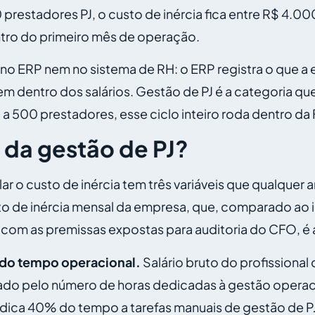
 prestadores PJ, o custo de inércia fica entre R$ 4.0
ntro do primeiro mês de operação.
m no ERP nem no sistema de RH: o ERP registra o que 
m dentro dos salários. Gestão de PJ é a categoria qu
a 500 prestadores, esse ciclo inteiro roda dentro da
 da gestão de PJ?
r o custo de inércia tem três variáveis que qualquer a
to de inércia mensal da empresa, que, comparado ao 
com as premissas expostas para auditoria do CFO, é 
e do tempo operacional.
Salário bruto do profissional 
cado pelo número de horas dedicadas à gestão operaci
dica 40% do tempo a tarefas manuais de gestão de PJ