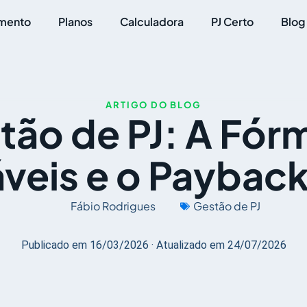
mento
Planos
Calculadora
PJ Certo
Blog
ARTIGO DO BLOG
tão de PJ: A Fórm
áveis e o Payback
Fábio Rodrigues
Gestão de PJ
Publicado em 16/03/2026 · Atualizado em 24/07/2026