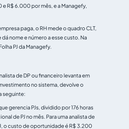
00 e R$ 6.000 por mês, e a Managefy,
a empresa paga, o RH mede o quadro CLT,
e dá nome e número a esse custo. Na
 Folha PJ da Managefy.
nalista de DP ou financeiro levanta em
investimento no sistema, devolve o
a seguinte:
que gerencia PJs, dividido por 176 horas
onal de PJ no mês. Para uma analista de
, o custo de oportunidade é R$ 3.200