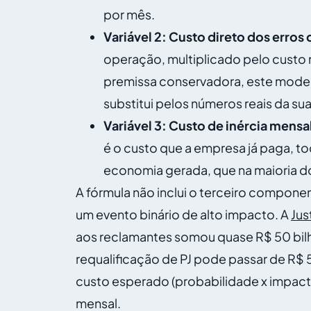
por mês.
Variável 2: Custo direto dos erro
operação, multiplicado pelo custo
premissa conservadora, este model
substitui pelos números reais da sua
Variável 3: Custo de inércia mensa
é o custo que a empresa já paga, t
economia gerada, que na maioria do
A fórmula não inclui o terceiro compone
um evento binário de alto impacto. A
Jus
aos reclamantes somou quase R$ 50 bil
requalificação de PJ pode passar de R$ 
custo esperado (probabilidade x impact
mensal.