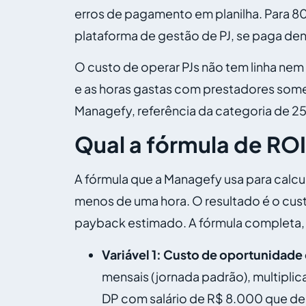
erros de pagamento em planilha. Para 80
plataforma de gestão de PJ, se paga de
O custo de operar PJs não tem linha ne
e as horas gastas com prestadores some
Managefy, referência da categoria de 25 
Qual a fórmula de ROI
A fórmula que a Managefy usa para calcula
menos de uma hora. O resultado é o cus
payback estimado. A fórmula completa, 
Variável 1: Custo de oportunidad
mensais (jornada padrão), multipli
DP com salário de R$ 8.000 que de