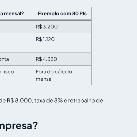
la mensal?
Exemplo com 80 PJs
R$ 3.200
R$ 1.120
onta
R$ 4.320
 risco
Fora do cálculo
mensal
e R$ 8.000, taxa de 8% e retrabalho de
empresa?