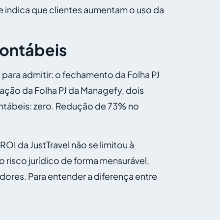
ue indica que clientes aumentam o uso da
contábeis
para admitir: o fechamento da Folha PJ
ação da Folha PJ da Managefy, dois
ntábeis: zero. Redução de 73% no
OI da JustTravel não se limitou à
o risco jurídico de forma mensurável,
ores. Para entender a diferença entre