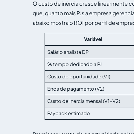
O custo de inércia cresce linearmente c
que, quanto mais PJs a empresa gerencia,
abaixo mostra o ROI por perfil de empr
Variável
Salário analista DP
% tempo dedicado a PJ
Custo de oportunidade (V1)
Erros de pagamento (V2)
Custo de inércia mensal (V1+V2)
Payback estimado