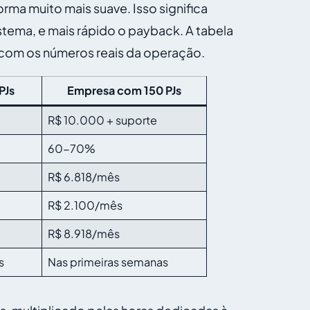
rma muito mais suave. Isso significa
istema, e mais rápido o payback. A tabela
 com os números reais da operação.
PJs
Empresa com 150 PJs
R$ 10.000 + suporte
60-70%
R$ 6.818/mês
R$ 2.100/mês
R$ 8.918/mês
s
Nas primeiras semanas