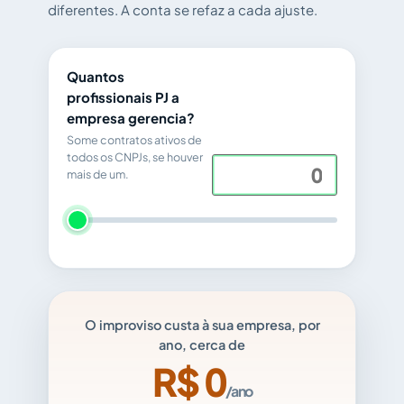
diferentes. A conta se refaz a cada ajuste.
Quantos
profissionais PJ a
empresa gerencia?
Some contratos ativos de
todos os CNPJs, se houver
mais de um.
O improviso custa à sua empresa, por
ano, cerca de
R$
0
/ano