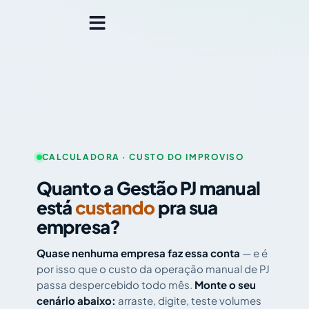
CALCULADORA · CUSTO DO IMPROVISO
Quanto a
Gestão PJ
manual
está
custando
pra sua
empresa?
Quase nenhuma empresa faz essa conta
— e é
por isso que o custo da operação manual de PJ
passa despercebido todo mês.
Monte o seu
cenário abaixo:
arraste, digite, teste volumes