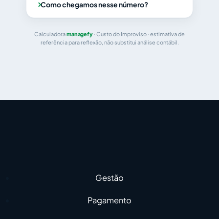
Como chegamos nesse número?
Calculadora
managefy
· Custo do Improviso · estimativa de
referência para reflexão, não substitui análise contábil.
Gestão
Pagamento