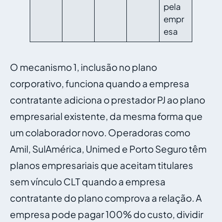
pela
empr
esa
O mecanismo 1, inclusão no plano
corporativo, funciona quando a empresa
contratante adiciona o prestador PJ ao plano
empresarial existente, da mesma forma que
um colaborador novo. Operadoras como
Amil, SulAmérica, Unimed e Porto Seguro têm
planos empresariais que aceitam titulares
sem vínculo CLT quando a empresa
contratante do plano comprova a relação. A
empresa pode pagar 100% do custo, dividir