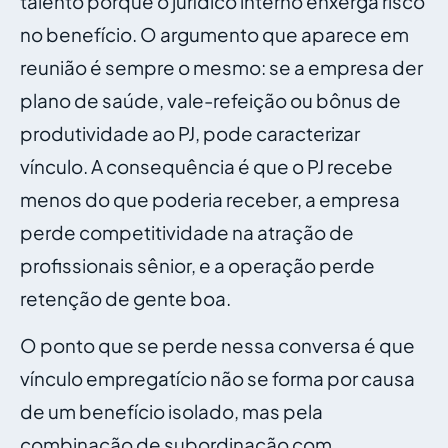
talento porque o jurídico interno enxerga risco
no benefício. O argumento que aparece em
reunião é sempre o mesmo: se a empresa der
plano de saúde, vale-refeição ou bônus de
produtividade ao PJ, pode caracterizar
vínculo. A consequência é que o PJ recebe
menos do que poderia receber, a empresa
perde competitividade na atração de
profissionais sênior, e a operação perde
retenção de gente boa.
O ponto que se perde nessa conversa é que
vínculo empregatício não se forma por causa
de um benefício isolado, mas pela
combinação de subordinação com