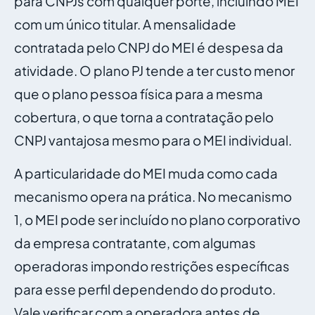
para CNPJs com qualquer porte, incluindo MEI
com um único titular. A mensalidade
contratada pelo CNPJ do MEI é despesa da
atividade. O plano PJ tende a ter custo menor
que o plano pessoa física para a mesma
cobertura, o que torna a contratação pelo
CNPJ vantajosa mesmo para o MEI individual.
A particularidade do MEI muda como cada
mecanismo opera na prática. No mecanismo
1, o MEI pode ser incluído no plano corporativo
da empresa contratante, com algumas
operadoras impondo restrições específicas
para esse perfil dependendo do produto.
Vale verificar com a operadora antes de