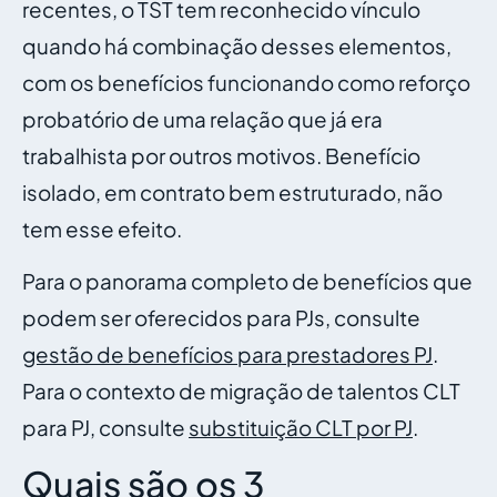
recentes, o TST tem reconhecido vínculo
quando há combinação desses elementos,
com os benefícios funcionando como reforço
probatório de uma relação que já era
trabalhista por outros motivos. Benefício
isolado, em contrato bem estruturado, não
tem esse efeito.
Para o panorama completo de benefícios que
podem ser oferecidos para PJs, consulte
gestão de benefícios para prestadores PJ
.
Para o contexto de migração de talentos CLT
para PJ, consulte
substituição CLT por PJ
.
Quais são os 3