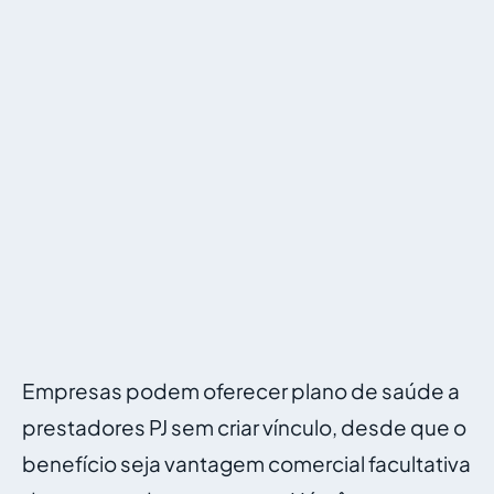
Empresas podem oferecer plano de saúde a
prestadores PJ sem criar vínculo, desde que o
benefício seja vantagem comercial facultativa