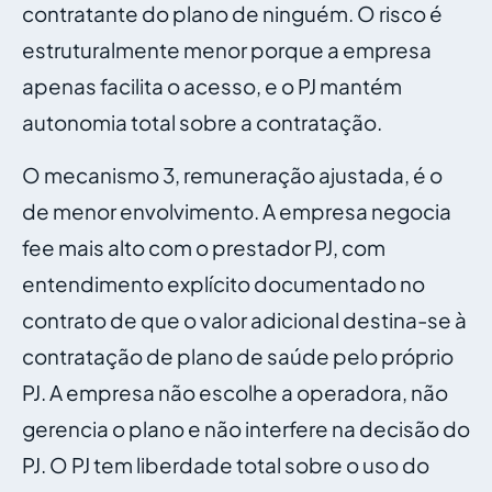
contratante do plano de ninguém. O risco é
estruturalmente menor porque a empresa
apenas facilita o acesso, e o PJ mantém
autonomia total sobre a contratação.
O mecanismo 3, remuneração ajustada, é o
de menor envolvimento. A empresa negocia
fee mais alto com o prestador PJ, com
entendimento explícito documentado no
contrato de que o valor adicional destina-se à
contratação de plano de saúde pelo próprio
PJ. A empresa não escolhe a operadora, não
gerencia o plano e não interfere na decisão do
PJ. O PJ tem liberdade total sobre o uso do