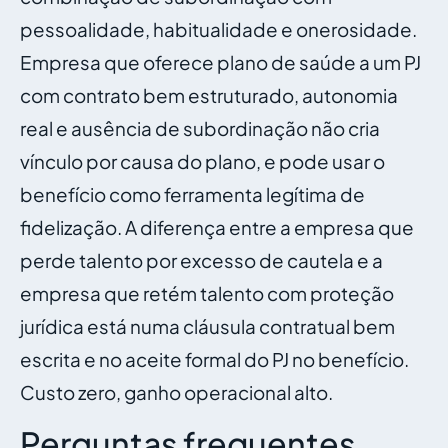
pessoalidade, habitualidade e onerosidade.
Empresa que oferece plano de saúde a um PJ
com contrato bem estruturado, autonomia
real e ausência de subordinação não cria
vínculo por causa do plano, e pode usar o
benefício como ferramenta legítima de
fidelização. A diferença entre a empresa que
perde talento por excesso de cautela e a
empresa que retém talento com proteção
jurídica está numa cláusula contratual bem
escrita e no aceite formal do PJ no benefício.
Custo zero, ganho operacional alto.
Perguntas frequentes