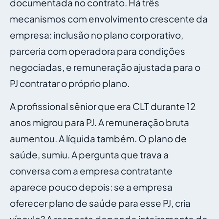
documentada no contrato. Há três
mecanismos com envolvimento crescente da
empresa: inclusão no plano corporativo,
parceria com operadora para condições
negociadas, e remuneração ajustada para o
PJ contratar o próprio plano.
A profissional sênior que era CLT durante 12
anos migrou para PJ. A remuneração bruta
aumentou. A líquida também. O plano de
saúde, sumiu. A pergunta que trava a
conversa com a empresa contratante
aparece pouco depois: se a empresa
oferecer plano de saúde para esse PJ, cria