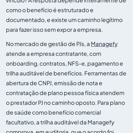
vínculo? A resposta depende inteiramente de
como o benefício é estruturado e
documentado, e existe um caminho legítimo
para fazer isso sem expor a empresa.
No mercado de gestão de PJs, a
Managefy
atende a empresa contratante, com
onboarding, contratos, NFS-e, pagamento e
trilha auditável de benefícios. Ferramentas de
abertura de CNPJ, emissão de nota e
contratação de plano pessoa física atendem
o prestador PJ no caminho oposto. Para plano
de saúde como benefício comercial
facultativo, a trilha auditável da Managefy
comprova, em auditoria, que o acordo foi