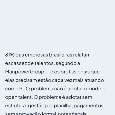
81% das empresas brasileiras relatam
escassez de talentos, segundo a
ManpowerGroup — e os profissionais que
elas precisam estão cada vez mais atuando
como PJ. O problema não é adotar o modelo
open talent. O problema é adotar sem
estrutura: gestão por planilha, pagamentos
sem aprovação formal, notas fiscais