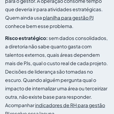
para o gestor. A operação consome tempo
que deveria ir para atividades estratégicas.
Quem ainda usa
planilha para gestão PJ
conhece bem esse problema.
Risco estratégico:
sem dados consolidados,
a diretoria não sabe quanto gasta com
talentos externos, quais áreas dependem
mais de PJs, qual o custo real de cada projeto.
Decisões de liderança são tomadas no
escuro. Quando alguém pergunta qual o
impacto de internalizar uma área ou terceirizar
outra, não existe base para responder.
Acompanhar
indicadores de RH para gestão
PJ
resolve essa lacuna.