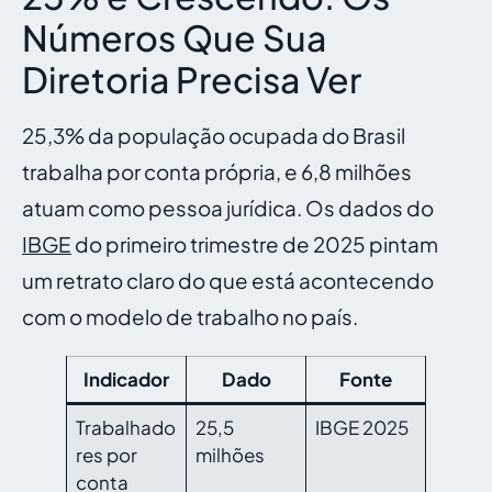
Números Que Sua
Diretoria Precisa Ver
25,3% da população ocupada do Brasil
trabalha por conta própria, e 6,8 milhões
atuam como pessoa jurídica. Os dados do
IBGE
do primeiro trimestre de 2025 pintam
um retrato claro do que está acontecendo
com o modelo de trabalho no país.
Indicador
Dado
Fonte
Trabalhado
25,5
IBGE 2025
res por
milhões
conta