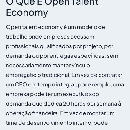
O Que É Open Talent
Economy
Open talent economy é um modelo de
trabalho onde empresas acessam
profissionais qualificados por projeto, por
demanda ou por entregas específicas, sem
necessariamente manter vínculo
empregatício tradicional. Em vez de contratar
um CFO em tempo integral, por exemplo, uma
empresa pode ter um executivo sob
demanda que dedica 20 horas por semana à
operação financeira. Em vez de montar um
time de desenvolvimento interno, pode