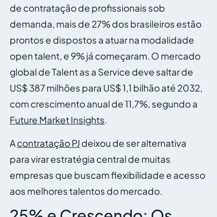
de contratação de profissionais sob
demanda, mais de 27% dos brasileiros estão
prontos e dispostos a atuar na modalidade
open talent, e 9% já começaram. O mercado
global de Talent as a Service deve saltar de
US$ 387 milhões para US$ 1,1 bilhão até 2032,
com crescimento anual de 11,7%, segundo a
Future Market Insights
.
A
contratação PJ
deixou de ser alternativa
para virar estratégia central de muitas
empresas que buscam flexibilidade e acesso
aos melhores talentos do mercado.
25% e Crescendo: Os