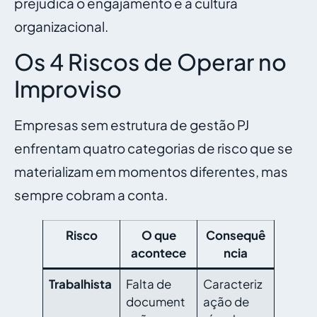
prejudica o engajamento e a cultura
organizacional.
Os 4 Riscos de Operar no
Improviso
Empresas sem estrutura de gestão PJ
enfrentam quatro categorias de risco que se
materializam em momentos diferentes, mas
sempre cobram a conta.
Risco
O que
Consequê
acontece
ncia
Trabalhista
Falta de
Caracteriz
document
ação de