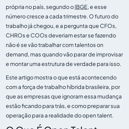
própria no país, segundo o
IBGE
, e esse
número cresce a cada trimestre. O futuro do
trabalho já chegou, e a pergunta que CFOs,
CHROs e COOs deveriam estar se fazendo
não é se vão trabalhar com talentos on
demand, mas quando vão parar de improvisar
e montar uma estrutura de verdade para isso.
Este artigo mostra o que está acontecendo
com a força de trabalho híbrida brasileira, por
que as empresas que ignoram essa mudança
estão ficando para trás, e como preparar sua
operação para a realidade do open talent.