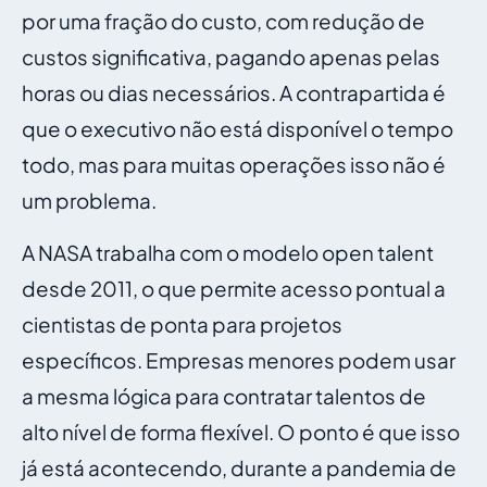
por uma fração do custo, com redução de
custos significativa, pagando apenas pelas
horas ou dias necessários. A contrapartida é
que o executivo não está disponível o tempo
todo, mas para muitas operações isso não é
um problema.
A NASA trabalha com o modelo open talent
desde 2011, o que permite acesso pontual a
cientistas de ponta para projetos
específicos. Empresas menores podem usar
a mesma lógica para contratar talentos de
alto nível de forma flexível. O ponto é que isso
já está acontecendo, durante a pandemia de