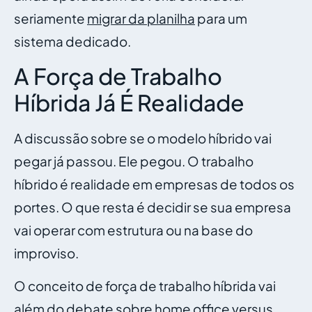
seriamente
migrar da planilha
para um
sistema dedicado.
A Força de Trabalho
Híbrida Já É Realidade
A discussão sobre se o modelo híbrido vai
pegar já passou. Ele pegou. O trabalho
híbrido é realidade em empresas de todos os
portes. O que resta é decidir se sua empresa
vai operar com estrutura ou na base do
improviso.
O conceito de força de trabalho híbrida vai
além do debate sobre home office versus