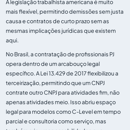
A legislação trabalhista americana é muito
mais flexível, permitindo demissões sem justa
causa e contratos de curto prazo sem as
mesmas implicações jurídicas que existem
aqui.
No Brasil, a contratação de profissionais PJ
opera dentro de um arcabouço legal
específico. A Lei 13.429 de 2017 flexibilizou a
terceirização, permitindo que um CNPJ
contrate outro CNPJ para atividades fim, não
apenas atividades meio. Isso abriu espaço
legal para modelos como C-Level em tempo
parcial e consultoria como serviço, mas