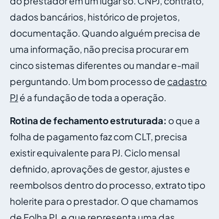
do prestador em um lugar só. CNPJ, contrato,
dados bancários, histórico de projetos,
documentação. Quando alguém precisa de
uma informação, não precisa procurar em
cinco sistemas diferentes ou mandar e-mail
perguntando. Um bom processo de
cadastro
PJ
é a fundação de toda a operação.
Rotina de fechamento estruturada:
o que a
folha de pagamento faz com CLT, precisa
existir equivalente para PJ. Ciclo mensal
definido, aprovações de gestor, ajustes e
reembolsos dentro do processo, extrato tipo
holerite para o prestador. O que chamamos
de
Folha PJ
, e que representa uma das