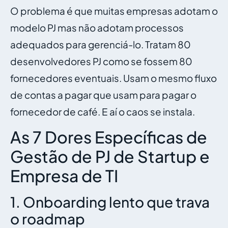
O problema é que muitas empresas adotam o
modelo PJ mas não adotam processos
adequados para gerenciá-lo. Tratam 80
desenvolvedores PJ como se fossem 80
fornecedores eventuais. Usam o mesmo fluxo
de contas a pagar que usam para pagar o
fornecedor de café. E aí o caos se instala.
As 7 Dores Específicas de
Gestão de PJ de Startup e
Empresa de TI
1. Onboarding lento que trava
o roadmap