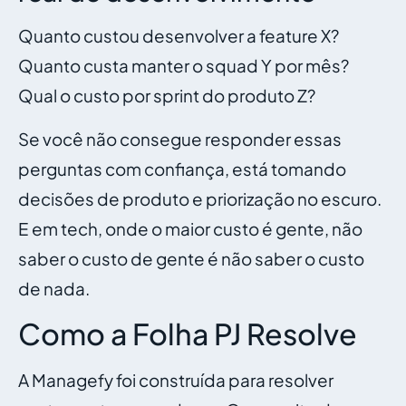
Quanto custou desenvolver a feature X?
Quanto custa manter o squad Y por mês?
Qual o custo por sprint do produto Z?
Se você não consegue responder essas
perguntas com confiança, está tomando
decisões de produto e priorização no escuro.
E em tech, onde o maior custo é gente, não
saber o custo de gente é não saber o custo
de nada.
Como a Folha PJ Resolve
A Managefy foi construída para resolver