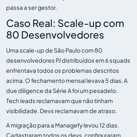
passa a ser gestor.
Caso Real: Scale-up com
80 Desenvolvedores
Uma scale-up de São Paulo com 80
desenvolvedores PJ distribuídos em 6 squads
enfrentava todos os problemas descritos
acima. O fechamento mensal levava 5 dias. A
due diligence da Série A foi um pesadelo.
Tech leads reclamavam que não tinham
visibilidade. Devs reclamavam de atraso.
A migração para a Managefy levou 12 dias.
Cadastraram todos os devs, configuraram