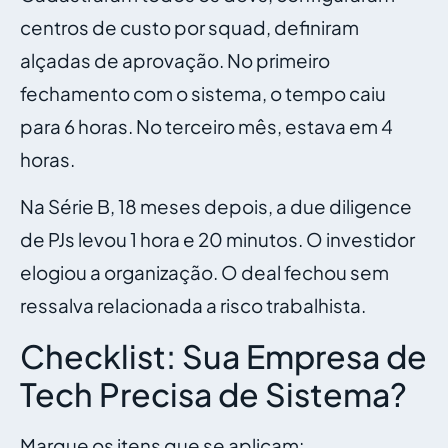
centros de custo por squad, definiram
alçadas de aprovação. No primeiro
fechamento com o sistema, o tempo caiu
para 6 horas. No terceiro mês, estava em 4
horas.
Na Série B, 18 meses depois, a due diligence
de PJs levou 1 hora e 20 minutos. O investidor
elogiou a organização. O deal fechou sem
ressalva relacionada a risco trabalhista.
Checklist: Sua Empresa de
Tech Precisa de Sistema?
Marque os itens que se aplicam: