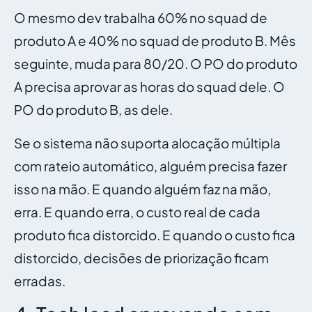
O mesmo dev trabalha 60% no squad de
produto A e 40% no squad de produto B. Mês
seguinte, muda para 80/20. O PO do produto
A precisa aprovar as horas do squad dele. O
PO do produto B, as dele.
Se o sistema não suporta alocação múltipla
com rateio automático, alguém precisa fazer
isso na mão. E quando alguém faz na mão,
erra. E quando erra, o custo real de cada
produto fica distorcido. E quando o custo fica
distorcido, decisões de priorização ficam
erradas.