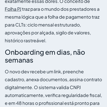
exatamente essas dores. O conceito de
Folha PJ
traz para o mundo dos prestadores a
mesma lógica que a folha de pagamento traz
para CLTs: ciclo mensal estruturado,
aprovações por alçada, sigilo de valores,
histórico rastreável.
Onboarding em dias, não
semanas
O novo dev recebe um link, preenche
cadastro, anexa documentos, assina contrato
digitalmente. O sistema valida CNPJ
automaticamente, verifica regularidade fiscal,
e em 48 horas o profissional está pronto para