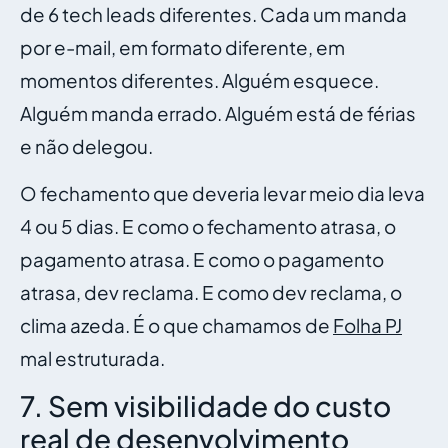
de 6 tech leads diferentes. Cada um manda
por e-mail, em formato diferente, em
momentos diferentes. Alguém esquece.
Alguém manda errado. Alguém está de férias
e não delegou.
O fechamento que deveria levar meio dia leva
4 ou 5 dias. E como o fechamento atrasa, o
pagamento atrasa. E como o pagamento
atrasa, dev reclama. E como dev reclama, o
clima azeda. É o que chamamos de
Folha PJ
mal estruturada.
7. Sem visibilidade do custo
real de desenvolvimento