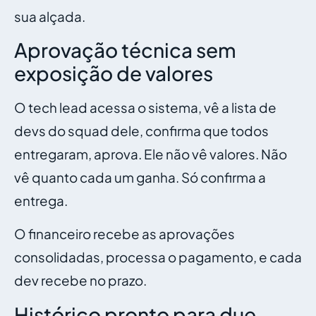
sua alçada.
Aprovação técnica sem
exposição de valores
O tech lead acessa o sistema, vê a lista de
devs do squad dele, confirma que todos
entregaram, aprova. Ele não vê valores. Não
vê quanto cada um ganha. Só confirma a
entrega.
O financeiro recebe as aprovações
consolidadas, processa o pagamento, e cada
dev recebe no prazo.
Histórico pronto para due