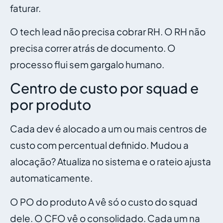
faturar.
O tech lead não precisa cobrar RH. O RH não
precisa correr atrás de documento. O
processo flui sem gargalo humano.
Centro de custo por squad e
por produto
Cada dev é alocado a um ou mais centros de
custo com percentual definido. Mudou a
alocação? Atualiza no sistema e o rateio ajusta
automaticamente.
O PO do produto A vê só o custo do squad
dele. O CFO vê o consolidado. Cada um na