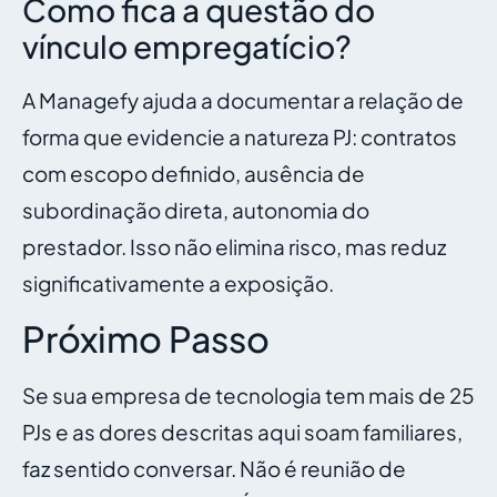
Como fica a questão do
vínculo empregatício?
A Managefy ajuda a documentar a relação de
forma que evidencie a natureza PJ: contratos
com escopo definido, ausência de
subordinação direta, autonomia do
prestador. Isso não elimina risco, mas reduz
significativamente a exposição.
Próximo Passo
Se sua empresa de tecnologia tem mais de 25
PJs e as dores descritas aqui soam familiares,
faz sentido conversar. Não é reunião de