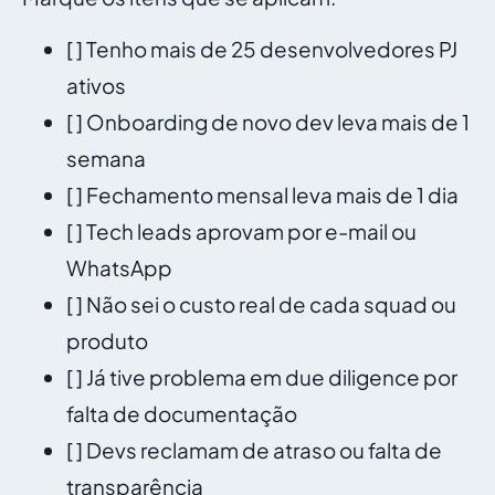
[ ] Tenho mais de 25 desenvolvedores PJ
ativos
[ ] Onboarding de novo dev leva mais de 1
semana
[ ] Fechamento mensal leva mais de 1 dia
[ ] Tech leads aprovam por e-mail ou
WhatsApp
[ ] Não sei o custo real de cada squad ou
produto
[ ] Já tive problema em due diligence por
falta de documentação
[ ] Devs reclamam de atraso ou falta de
transparência