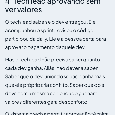
4. Tech lead aprovando sem
ver valores
O tech lead sabe se o dev entregou. Ele
acompanhou o sprint, revisou o código,
participou da daily. Ele é a pessoa certa para
aprovar o pagamento daquele dev.
Mas o tech lead não precisa saber quanto
cada dev ganha. Aliás, não deveria saber.
Saber que o dev junior do squad ganha mais
que ele próprio cria conflito. Saber que dois
devs com a mesma senioridade ganham
valores diferentes gera desconforto.
O sistema precisa permitir aprovação técnica