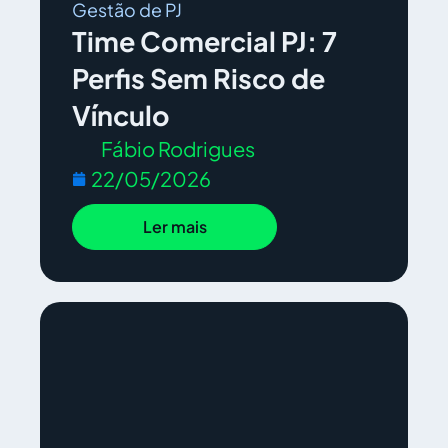
Gestão de PJ
Time Comercial PJ: 7
Perfis Sem Risco de
Vínculo
Fábio Rodrigues
22/05/2026
Ler mais