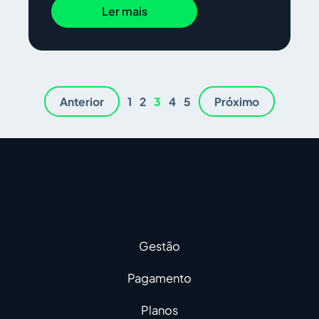
Ler mais
Anterior
1
2
3
4
5
Próximo
Gestão
Pagamento
Planos