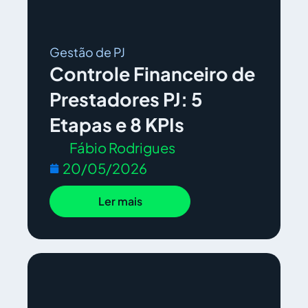
Gestão de PJ
Controle Financeiro de
Prestadores PJ: 5
Etapas e 8 KPIs
Fábio Rodrigues
20/05/2026
Ler mais