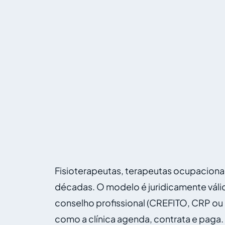
Fisioterapeutas, terapeutas ocupaciona
décadas. O modelo é juridicamente válid
conselho profissional (CREFITO, CRP ou 
como a clínica agenda, contrata e paga.