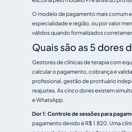
O modelo de pagamento mais comum em cl
especialidade e região, ou por valor m
válidos quando formalizados corretame
Quais são as 5 dores 
Gestores de clínicas de terapia com equ
calcular o pagamento, cobrança e valida
profissional, gestão de prontuário ind
reajustes. As cinco dores existem simul
e WhatsApp.
Dor 1: Controle de sessões para pagam
pagamento devido é R$ 1.820. Uma clín