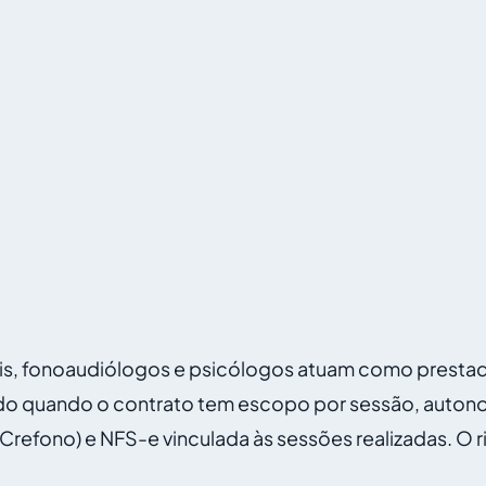
is, fonoaudiólogos e psicólogos atuam como prestador
o quando o contrato tem escopo por sessão, autonomi
Crefono) e NFS-e vinculada às sessões realizadas. O r