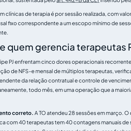
ínicas de terapia é por sessão realizada, com valor 
ensal fixo correspondente a um escopo mínimo de ses
nte.
de quem gerencia terapeutas P
ipe PJ enfrentam cinco dores operacionais recorrente
ção de NFS-e mensal de múltiplos terapeutas, verific
ependente da relação contratual e controle de vencim
taneamente, todo mês, em uma operação que a maioria 
ento correto.
A TO atendeu 28 sessões em março. O c
ica com 40 terapeutas tem 40 contagens manuais de