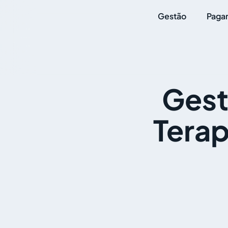
Gestão
Paga
Gest
Terap