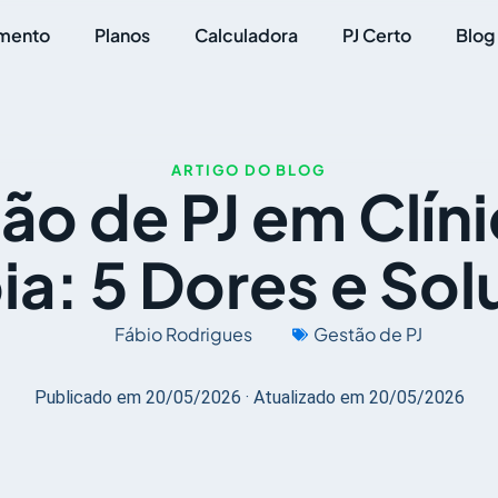
mento
Planos
Calculadora
PJ Certo
Blog
ARTIGO DO BLOG
ão de PJ em Clíni
ia: 5 Dores e So
Fábio Rodrigues
Gestão de PJ
Publicado em 20/05/2026 · Atualizado em 20/05/2026