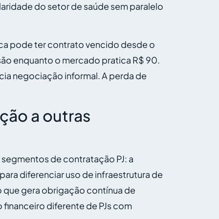
ularidade do setor de saúde sem paralelo
ica pode ter contrato vencido desde o
ssão enquanto o mercado pratica R$ 90.
cia negociação informal. A perda de
ção a outras
s segmentos de contratação PJ: a
para diferenciar uso de infraestrutura de
 (o que gera obrigação contínua de
 financeiro diferente de PJs com