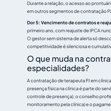
Durante a relação, o acesso ao prontuári
em outros segmentos de contratação PJ
Dor 5: Vencimento de contratos e reaju
primeiro ano, com reajuste de IPCA nun
O gestor sem sistema de alerta só desco
competitividade é silenciosa e cumulati
O que muda na contrat
especialidades?
A contratação de terapeuta PJ em clínic
presença física na clínica é parte do ser
controle de presença), o conselho profis
monitoramento pela clínica) e o pagamen