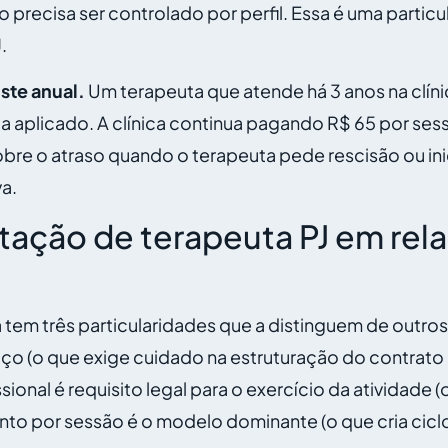
o precisa ser controlado por perfil. Essa é uma partic
.
ste anual.
Um terapeuta que atende há 3 anos na clín
ca aplicado. A clínica continua pagando R$ 65 por se
bre o atraso quando o terapeuta pede rescisão ou ini
va.
ação de terapeuta PJ em rela
a tem três particularidades que a distinguem de outro
viço (o que exige cuidado na estruturação do contrato 
sional é requisito legal para o exercício da atividade
to por sessão é o modelo dominante (o que cria ciclo