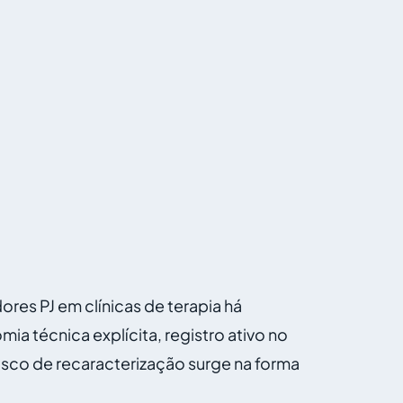
es PJ em clínicas de terapia há
a técnica explícita, registro ativo no
isco de recaracterização surge na forma