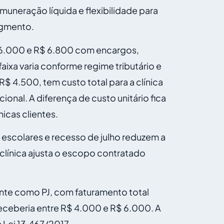
muneração líquida e flexibilidade para
egmento.
$ 6.000 e R$ 6.800 com encargos,
faixa varia conforme regime tributário e
$ 4.500, tem custo total para a clínica
nal. A diferença de custo unitário fica
icas clientes.
 escolares e recesso de julho reduzem a
línica ajusta o escopo contratado
ente como PJ, com faturamento total
eceberia entre R$ 4.000 e R$ 6.000. A
a
Lei 13.467/2017
.