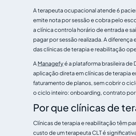
A terapeuta ocupacional atende 6 pacient
emite nota por sessão e cobra pelo esco
a clínica controla horário de entrada e s
pagar por sessão realizada. A diferença 
das clínicas de terapia e reabilitação o
A
Managefy
é a plataforma brasileira d
aplicação direta em clínicas de terapia
faturamento de planos, sem cobrir o cic
o ciclo inteiro: onboarding, contrato p
Por que clínicas de te
Clínicas de terapia e reabilitação têm p
custo de um terapeuta CLT é significati